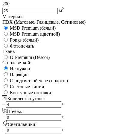
200
2
м
Материал:
ПВХ (Матовые, Глянцевые, Сатиновые)
MSD Premium (белый)
MSD Premium (цветной)
Pongs (белый)
Фотопечать
Ткань
D-Premium (Descor)
С подсветкой:
Не нужна
Парящие
С подсветкой через полотно
Световые линии
Контурные потолки
Количество углов:
−
+
Трубы:
−
+
Светильники:
−
+