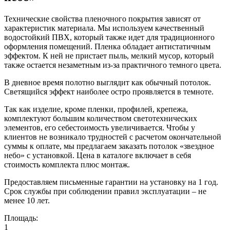
Технические свойства пленочного покрытия зависят от
характеристик материала. Мы используем качественный
водостойкий ПВХ, который также идет для традиционного
оформления помещений. Пленка обладает антистатичным
эффектом. К ней не пристает пыль, мелкий мусор, который
также остается незаметным из-за практичного темного цвета.
В дневное время полотно выглядит как обычный потолок.
Светящийся эффект наиболее остро проявляется в темноте.
Так как изделие, кроме пленки, профилей, крепежа,
комплектуют большим количеством светотехнических
элементов, его себестоимость увеличивается. Чтобы у
клиентов не возникало трудностей с расчетом окончательной
суммы к оплате, мы предлагаем заказать потолок «звездное
небо» с установкой. Цена в каталоге включает в себя
стоимость комплекта плюс монтаж.
Предоставляем письменные гарантии на установку на 1 год.
Срок службы при соблюдении правил эксплуатации – не
менее 10 лет.
Площадь:
1