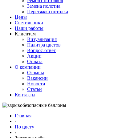
Ремонт потолков
Замена полотна
Перетяжка потолка
Цены
Светильники
Наши работы
Клиентам
Визуализация
Палитра цветов
Вопрос-ответ
Акции
Оплата
О компании
Отзывы
Вакансии
Новости
Статьи
Контакты
Главная
›
По цвету
›
Звездное небо