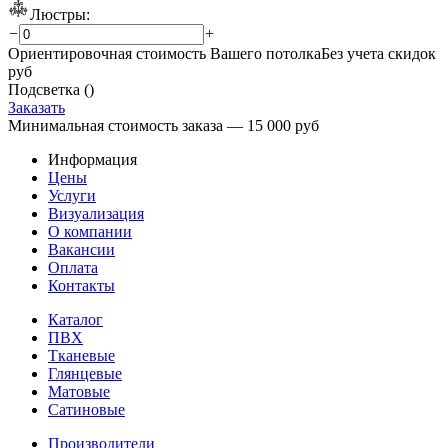
Люстры:
−
+
Ориентировочная стоимость Вашего потолка
Без учета скидок
руб
Подсветка (
)
Заказать
Минимальная стоимость заказа — 15 000 руб
Информация
Цены
Услуги
Визуализация
О компании
Вакансии
Оплата
Контакты
Каталог
ПВХ
Тканевые
Глянцевые
Матовые
Сатиновые
Производители