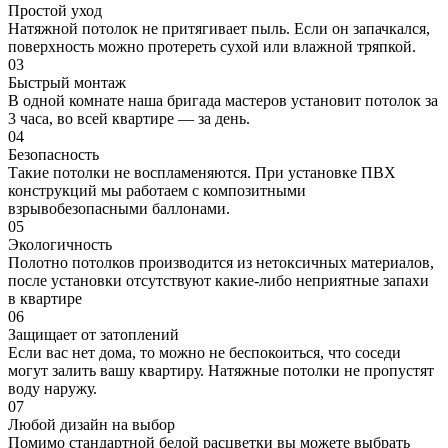
Простой уход
Натяжной потолок не притягивает пыль. Если он запачкался,
поверхность можно протереть сухой или влажной тряпкой.
03
Быстрый монтаж
В одной комнате наша бригада мастеров установит потолок за
3 часа, во всей квартире — за день.
04
Безопасность
Такие потолки не воспламеняются. При установке ПВХ
конструкций мы работаем с композитными
взрывобезопасными баллонами.
05
Экологичность
Полотно потолков производится из нетоксичных материалов,
после установки отсутствуют какие-либо неприятные запахи
в квартире
06
Защищает от затоплений
Если вас нет дома, то можно не беспокоиться, что соседи
могут залить вашу квартиру. Натяжные потолки не пропустят
воду наружу.
07
Любой дизайн на выбор
Помимо стандартной белой расцветки вы можете выбрать