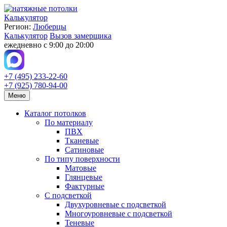
Калькулятор
Регион:
Люберцы
Калькулятор
Вызов замерщика
ежедневно с 9:00 до 20:00
+7 (495) 233-22-60
+7 (925) 780-94-00
Меню
Каталог потолков
По материалу
ПВХ
Тканевые
Сатиновые
По типу поверхности
Матовые
Глянцевые
Фактурные
С подсветкой
Двухуровневые с подсветкой
Многоуровневые с подсветкой
Теневые