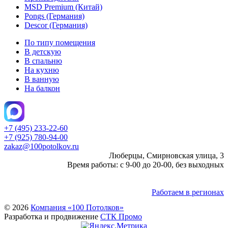
MSD Premium (Китай)
Pongs (Германия)
Descor (Германия)
По типу помещения
В детскую
В спальню
На кухню
В ванную
На балкон
+7 (495) 233-22-60
+7 (925) 780-94-00
zakaz@100potolkov.ru
Люберцы, Смирновская улица, 3
Время работы: с 9-00 до 20-00, без выходных
Работаем в регионах
© 2026
Компания «100 Потолков»
Разработка и продвижение
СТК Промо