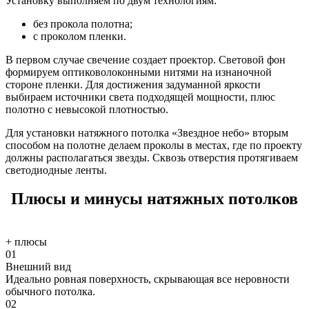
Установку выполняем по двум технологиям:
без прокола полотна;
с проколом пленки.
В первом случае свечение создает проектор. Световой фон
формируем оптиковолоконными нитями на изнаночной
стороне пленки. Для достижения задуманной яркости
выбираем источники света подходящей мощности, плюс
полотно с невысокой плотностью.
Для установки натяжного потолка «Звездное небо» вторым
способом на полотне делаем проколы в местах, где по проекту
должны располагаться звезды. Сквозь отверстия протягиваем
светодиодные ленты.
Плюсы и минусы натяжных потолков
+
плюсы
01
Внешний вид
Идеально ровная поверхность, скрывающая все неровности
обычного потолка.
02