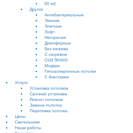
65 м2
Другие
Антибактериальные
Эконом
Элитные
Лофт
Негорючие
Демпферные
Без нагрева
С нагревом
Cold Stretch
Модерн
Гипоаллергенные потолки
С блестками
Услуги
Установка потолков
Срочная установка
Ремонт потолков
Замена полотна
Перетяжка потолка
Цены
Светильники
Наши работы
Клиентам