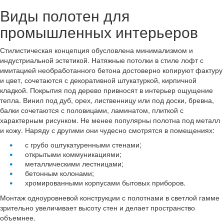
Виды полотен для
промышленных интерьеров
Стилистическая концепция обусловлена минимализмом и
индустриальной эстетикой. Натяжные потолки в стиле лофт с
имитацией необработанного бетона достоверно копируют фактуру
и цвет, сочетаются с декоративной штукатуркой, кирпичной
кладкой. Покрытия под дерево привносят в интерьер ощущение
тепла. Винил под дуб, орех, лиственницу или под доски, бревна,
балки сочетаются с половицами, ламинатом, плиткой с
характерным рисунком. Не менее популярны полотна под металл
и кожу. Наряду с другими они чудесно смотрятся в помещениях:
с грубо оштукатуренными стенами;
открытыми коммуникациями;
металлическими лестницами;
бетонным колонами;
хромированными корпусами бытовых приборов.
Монтаж одноуровневой конструкции с полотнами в светлой гамме
зрительно увеличивает высоту стен и делает пространство
объемнее.