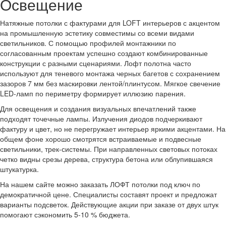
Освещение
Натяжные потолки с фактурами для LOFT интерьеров с акцентом
на промышленную эстетику совместимы со всеми видами
светильников. С помощью профилей монтажники по
согласованным проектам успешно создают комбинированные
конструкции с разными сценариями. Лофт полотна часто
используют для теневого монтажа черных багетов с сохранением
зазоров 7 мм без маскировки лентой/плинтусом. Мягкое свечение
LED-ламп по периметру формирует иллюзию парения.
Для освещения и создания визуальных впечатлений также
подходят точечные лампы. Излучения диодов подчеркивают
фактуру и цвет, но не перегружает интерьер яркими акцентами. На
общем фоне хорошо смотрятся встраиваемые и подвесные
светильники, трек-системы. При направленных световых потоках
четко видны срезы дерева, структура бетона или облупившаяся
штукатурка.
На нашем сайте можно заказать ЛОФТ потолки под ключ по
демократичной цене. Специалисты составят проект и предложат
варианты подсветок. Действующие акции при заказе от двух штук
помогают сэкономить 5-10 % бюджета.