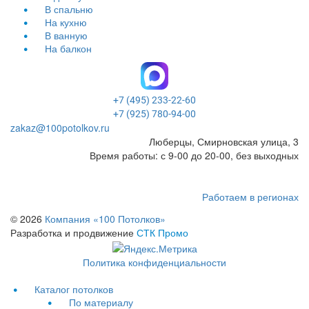
В спальню
На кухню
В ванную
На балкон
+7 (495) 233-22-60
+7 (925) 780-94-00
zakaz@100potolkov.ru
Люберцы, Смирновская улица, 3
Время работы: с 9-00 до 20-00, без выходных
Работаем в регионах
© 2026
Компания «100 Потолков»
Разработка и продвижение
СТК Промо
Политика конфиденциальности
Каталог потолков
По материалу