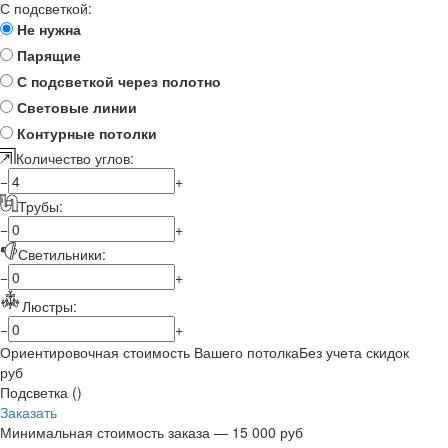
С подсветкой:
Не нужна
Парящие
С подсветкой через полотно
Световые линии
Контурные потолки
Количество углов:
−
+
Трубы:
−
+
Светильники:
−
+
Люстры:
−
+
Ориентировочная стоимость Вашего потолка
Без учета скидок
руб
Подсветка (
)
Заказать
Минимальная стоимость заказа — 15 000 руб