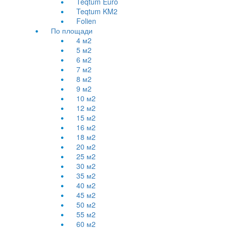
Teqtum Euro
Teqtum KM2
Folien
По площади
4 м2
5 м2
6 м2
7 м2
8 м2
9 м2
10 м2
12 м2
15 м2
16 м2
18 м2
20 м2
25 м2
30 м2
35 м2
40 м2
45 м2
50 м2
55 м2
60 м2