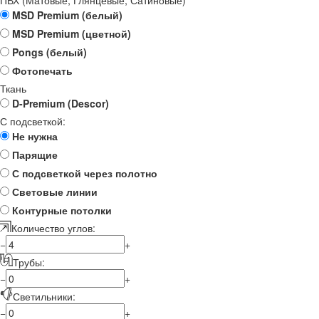
MSD Premium (белый)
MSD Premium (цветной)
Pongs (белый)
Фотопечать
Ткань
D-Premium (Descor)
С подсветкой:
Не нужна
Парящие
С подсветкой через полотно
Световые линии
Контурные потолки
Количество углов:
−
+
Трубы:
−
+
Светильники:
−
+