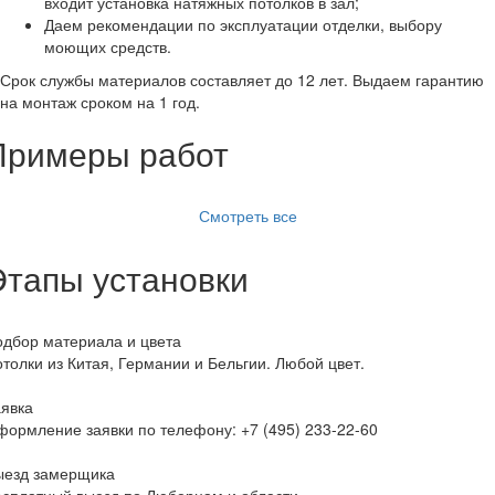
входит установка натяжных потолков в зал;
Даем рекомендации по эксплуатации отделки, выбору
моющих средств.
Срок службы материалов составляет до 12 лет. Выдаем гарантию
на монтаж сроком на 1 год.
Примеры работ
Смотреть все
Этапы установки
дбор материала и цвета
толки из Китая, Германии и Бельгии. Любой цвет.
явка
формление заявки по телефону:
+7 (495) 233-22-60
ыезд замерщика
сплатный выезд по Люберцам и области