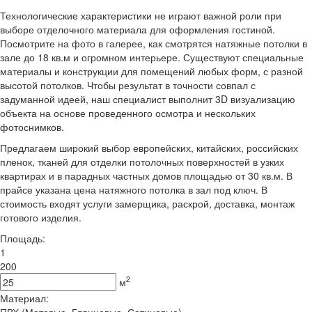
Технологические характеристики не играют важной роли при
выборе отделочного материала для оформления гостиной.
Посмотрите на фото в галерее, как смотрятся натяжные потолки в
зале до 18 кв.м и огромном интерьере. Существуют специальные
материалы и конструкции для помещений любых форм, с разной
высотой потолков. Чтобы результат в точности совпал с
задуманной идеей, наш специалист выполнит 3D визуализацию
объекта на основе проведенного осмотра и нескольких
фотоснимков.
Предлагаем широкий выбор европейских, китайских, российских
пленок, тканей для отделки потолочных поверхностей в узких
квартирах и в парадных частных домов площадью от 30 кв.м. В
прайсе указана цена натяжного потолка в зал под ключ. В
стоимость входят услуги замерщика, раскрой, доставка, монтаж
готового изделия.
Площадь:
1
200
2
м
Материал:
ПВХ (Матовые, Глянцевые, Сатиновые)