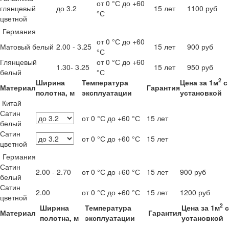
от 0 °С до +60
глянцевый
до 3.2
15 лет
1100 руб
°С
цветной
Германия
от 0 °С до +60
Матовый белый
2.00 - 3.25
15 лет
900 руб
°С
Глянцевый
от 0 °С до +60
1.30- 3.25
15 лет
950 руб
белый
°С
2
Ширина
Температура
Цена за 1м
с
Материал
Гарантия
полотна, м
эксплуатации
установкой
Китай
Сатин
от 0 °С до +60 °С
15 лет
белый
Сатин
от 0 °С до +60 °С
15 лет
цветной
Германия
Сатин
2.00 - 2.70
от 0 °С до +60 °С
15 лет
900 руб
белый
Сатин
2.00
от 0 °С до +60 °С
15 лет
1200 руб
цветной
2
Ширина
Температура
Цена за 1м
с
Материал
Гарантия
полотна, м
эксплуатации
установкой