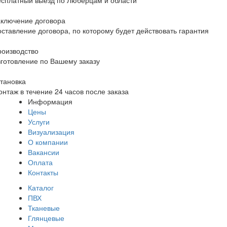
аключение договора
ставление договора, по которому будет действовать гарантия
роизводство
готовление по Вашему заказу
тановка
нтаж в течение 24 часов после заказа
Информация
Цены
Услуги
Визуализация
О компании
Вакансии
Оплата
Контакты
Каталог
ПВХ
Тканевые
Глянцевые