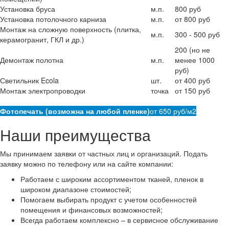
Установка бруса
м.п.
800 руб
Установка потолочного карниза
м.п.
от 800 руб
Монтаж на сложную поверхность (плитка,
м.п.
300 - 500 руб
керамогранит, ГКЛ и др.)
200 (но не
Демонтаж полотна
м.п.
менее 1000
руб)
Светильник Ecola
шт.
от 400 руб
Монтаж электропроводки
точка
от 150 руб
Фотопечать (возможна на любой пленке)
от 650 руб/м2
Наши преимущества
Мы принимаем заявки от частных лиц и организаций. Подать
заявку можно по телефону или на сайте компании:
Работаем с широким ассортиментом тканей, пленок в
широком диапазоне стоимостей;
Помогаем выбирать продукт с учетом особенностей
помещения и финансовых возможностей;
Всегда работаем комплексно – в сервисное обслуживание