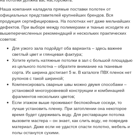
Наша компания наладила прямые поставки полотен от
официальных представителей крупнейших брендов. Вся
продукция сертифицирована. На полотнах нет даже мельчайших
дефектов. При выборе между полимерами и тканью исходите из
вышеперечисленных рекомендаций и нескольких практических
советов:
Для узкого зала подойдут оба варианта – здесь важнее
светлый цвет и глянцевая фактура;
Хотите купить натяжные потолки в зал с большой площадью
из цельного полотна – обратите внимание на тканевые
сорта. Их ширина достигает 5 м. В каталоге ПВХ пленок нет
рулонов с такой шириной;
Компенсировать сварные швы можно двумя способами –
установкой многоуровневой конструкции и комбинацией
фрагментов нескольких цветов;
Если этажом выше проживают беспокойные соседи, то
лучше установить пленку. При затоплении она некоторое
время будет сдерживать воду. Для реставрации потолка
вызовите мастера – он знает, как слить воду, не повредив
материал. Даже если не удастся спасти полотно, мебель и
полы останутся сухими.