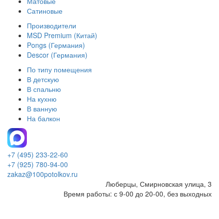
Матовые
Сатиновые
Производители
MSD Premium (Китай)
Pongs (Германия)
Descor (Германия)
По типу помещения
В детскую
В спальню
На кухню
В ванную
На балкон
+7 (495) 233-22-60
+7 (925) 780-94-00
zakaz@100potolkov.ru
Люберцы, Смирновская улица, 3
Время работы: с 9-00 до 20-00, без выходных