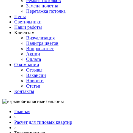
Ремонт потолков
Замена полотна
Перетяжка потолка
Цены
Светильники
Наши работы
Клиентам
Визуализация
Палитра цветов
Вопрос-ответ
Акции
Оплата
О компании
Отзывы
Вакансии
Новости
Статьи
Контакты
Главная
›
Расчет для типовых квартир
›
Трехкомнатная