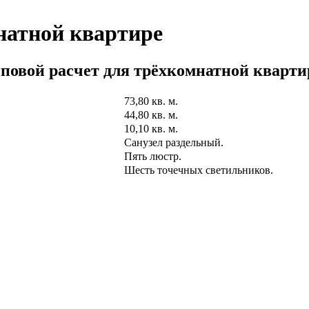
натной квартире
повой расчет для трёхкомнатной кварт
73,80 кв. м.
44,80 кв. м.
10,10 кв. м.
Санузел раздельный.
Пять люстр.
Шесть точечных светильников.