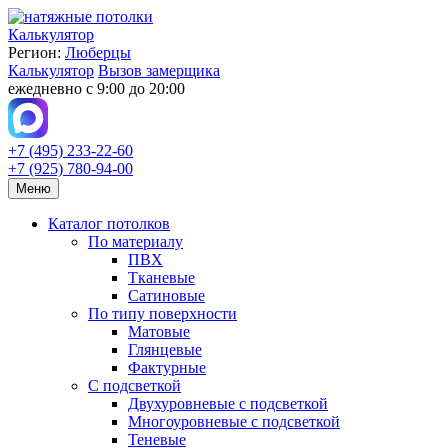
Калькулятор
Регион:
Люберцы
Калькулятор
Вызов замерщика
ежедневно с 9:00 до 20:00
+7 (495) 233-22-60
+7 (925) 780-94-00
Меню
Каталог потолков
По материалу
ПВХ
Тканевые
Сатиновые
По типу поверхности
Матовые
Глянцевые
Фактурные
С подсветкой
Двухуровневые с подсветкой
Многоуровневые с подсветкой
Теневые